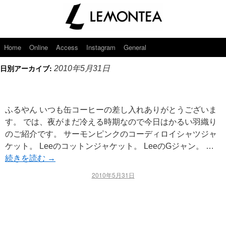
Home
Online
Access
Instagram
General
日別アーカイブ:
2010年5月31日
ふるやん いつも缶コーヒーの差し入れありがとうございま
す。 では、夜がまだ冷える時期なので今日はかるい羽織り
のご紹介です。 サーモンピンクのコーディロイシャツジャ
ケット。 Leeのコットンジャケット。 LeeのGジャン。 …
続きを読む
→
2010年5月31日