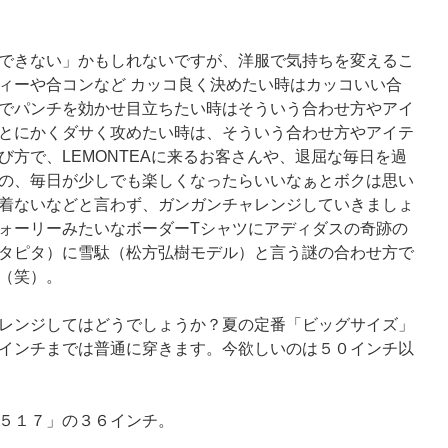
できない」かもしれないですが、洋服で気持ちを変えるこ
ィーや合コンなど カッコ良く決めたい時はカッコいい合
でパンチを効かせ目立ちたい時はそういう合わせ方やアイ
とにかくダサく攻めたい時は、そういう合わせ方やアイテ
び方で、LEMONTEAに来るお客さんや、退屈な毎日を過
の、毎日が少しでも楽しくなったらいいなぁとボクは思い
着ないなどと言わず、ガンガンチャレンジしていきましょ
ォーリーみたいなボーダーTシャツにアディダスの奇跡の
タピタ）に雪駄（松方弘樹モデル）と言う謎の合わせ方で
（笑）。
レンジしてはどうでしょうか？夏の定番「ビッグサイズ」
インチまでは普通に穿きます。今欲しいのは５０インチ以
５１７」の３６インチ。