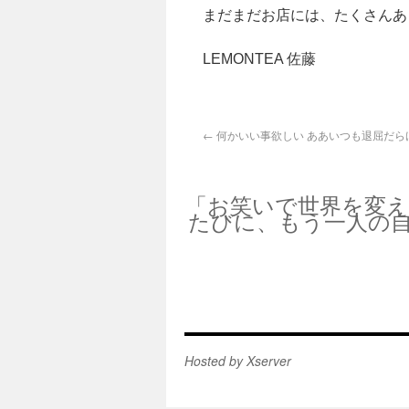
まだまだお店には、たくさんあ
LEMONTEA 佐藤
←
何かいい事欲しい ああいつも退屈だら
「お笑いで世界を変
たびに、もう一人の
Hosted by Xserver