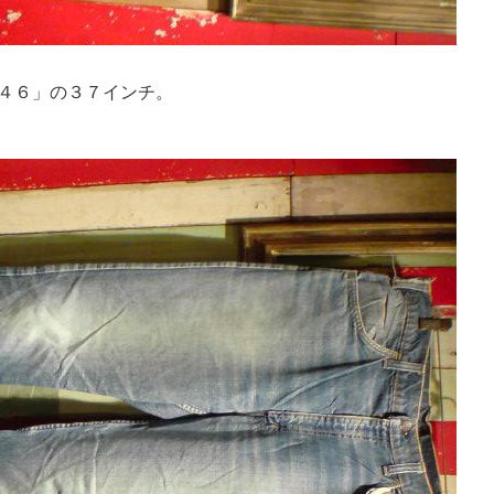
６４６」の３７インチ。