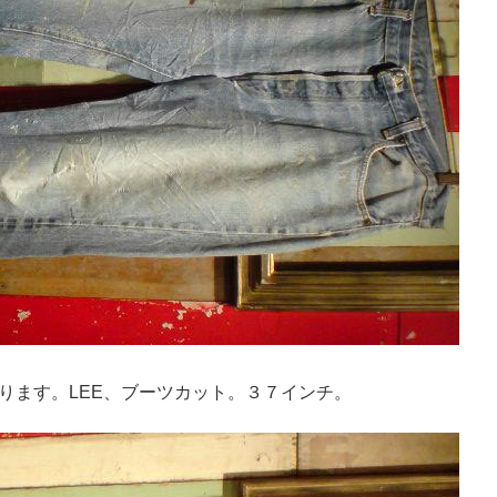
ります。LEE、ブーツカット。３７インチ。