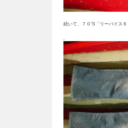
続いて、７０’S「リーバイス