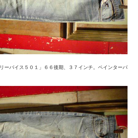
リーバイス５０１」６６後期、３７インチ。ペインターパ