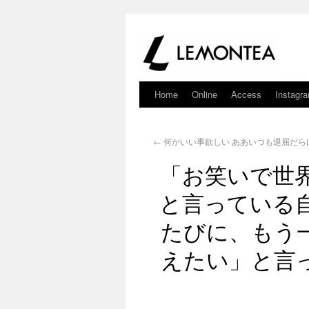
Home
Online
Access
Instagr
←
何かいい事欲しい ああいつも退屈だら
「お笑いで世
と言っている
たびに、もう
えたい」と言