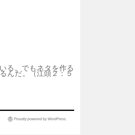
いる。でもネタを作る
るんだ。（江頭２：５
Proudly powered by WordPress.