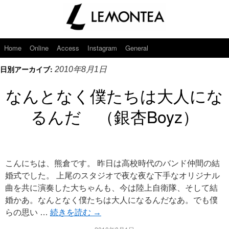
Home
Online
Access
Instagram
General
日別アーカイブ:
2010年8月1日
なんとなく僕たちは大人にな
るんだ （銀杏Boyz）
こんにちは、熊倉です。 昨日は高校時代のバンド仲間の結
婚式でした。 上尾のスタジオで夜な夜な下手なオリジナル
曲を共に演奏した大ちゃんも、今は陸上自衛隊、そして結
婚かあ。なんとなく僕たちは大人になるんだなあ。でも僕
らの思い …
続きを読む
→