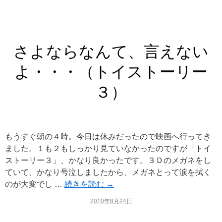
さよならなんて、言えない
よ・・・（トイストーリー
３）
もうすぐ朝の４時。今日は休みだったので映画へ行ってき
ました。１も２もしっかり見ていなかったのですが「トイ
ストーリー３」、かなり良かったです。３Ｄのメガネをし
ていて、かなり号泣しましたから、メガネとって涙を拭く
のが大変でし …
続きを読む
→
2010年8月24日