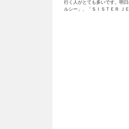
行く人がとても多いです。明日
ルシー」、「ＳＩＳＴＥＲ Ｊ