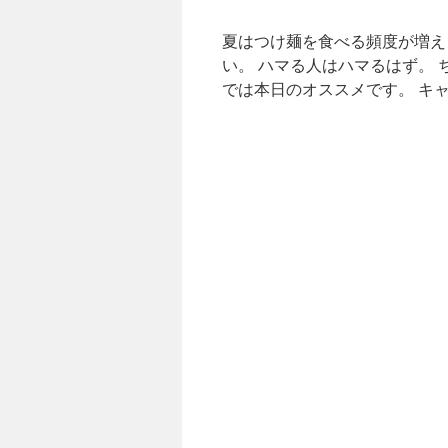
夏はつけ麺を食べる頻度が増え
い。 ハマる人はハマるはず。
では本日のオススメです。 キ