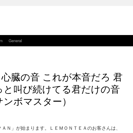
am
General
心臓の音 これが本音だろ 君
っと叫び続けてる君だけの音
サンボマスター）
ＡＰＡＮ」が始まります。ＬＥＭＯＮＴＥＡのお客さんは、