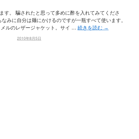
ます。 騙されたと思って多めに酢を入れてみてくださ
 ちなみに自分は麺にかけるのですが一瓶すべて使います。
ャメルのレザージャケット。サイ …
続きを読む
→
2010年8月5日