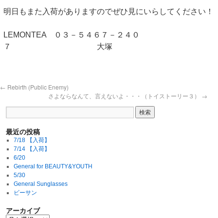
明日もまた入荷がありますのでぜひ見にいらしてください！
LEMONTEA ０３－５４６７－２４０
７ 大塚
←
Rebirth (Public Enemy)
さよならなんて、言えないよ・・・（トイストーリー３）
→
最近の投稿
7/18 【入荷】
7/14 【入荷】
6/20
General for BEAUTY&YOUTH
5/30
General Sunglasses
ビーサン
アーカイブ