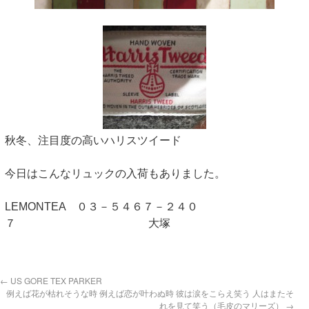
秋冬、注目度の高いハリスツイード
今日はこんなリュックの入荷もありました。
LEMONTEA ０３－５４６７－２４０
７ 大塚
←
US GORE TEX PARKER
例えば花が枯れそうな時 例えば恋が叶わぬ時 彼は涙をこらえ笑う 人はまたそ
れを見て笑う（毛皮のマリーズ）
→