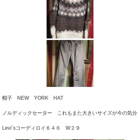
帽子 NEW YORK HAT
ノルディックセーター これもまた大きいサイズが今の気分
Levi`sコーディロイ６４６ W２９