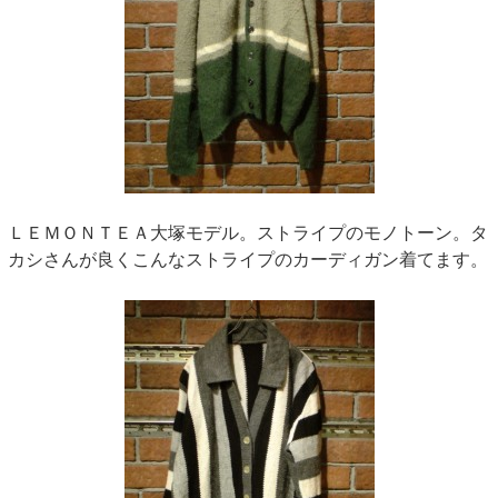
ＬＥＭＯＮＴＥＡ大塚モデル。ストライプのモノトーン。タ
カシさんが良くこんなストライプのカーディガン着てます。