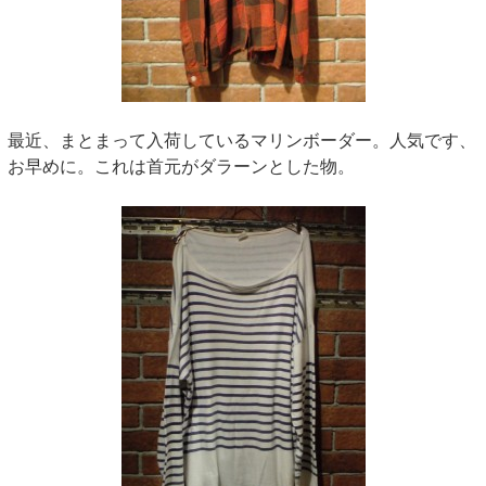
最近、まとまって入荷しているマリンボーダー。人気です、
お早めに。これは首元がダラーンとした物。