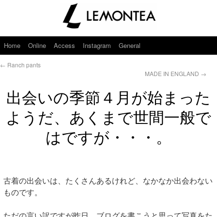
Home
Online
Access
Instagram
General
←
Ranch pants
MADE IN ENGLAND
→
出会いの季節４月が始まった
ようだ、あくまで世間一般で
はですが・・・。
古着の出会いは、たくさんあるけれど、なかなか出会わない
ものです。
ただの言い訳ですが昨日、ブログを書こうと思って写真をた