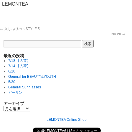
LEMONTEA
←
久しぶりの～STYLE 5
No 20
→
最近の投稿
7/18 【入荷】
7/14 【入荷】
6/20
General for BEAUTY&YOUTH
5/30
General Sunglasses
ビーサン
アーカイブ
LEMONTEA Online Shop