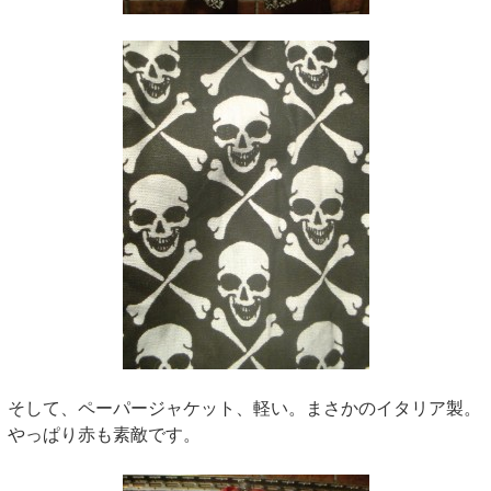
そして、ペーパージャケット、軽い。まさかのイタリア製。
やっぱり赤も素敵です。