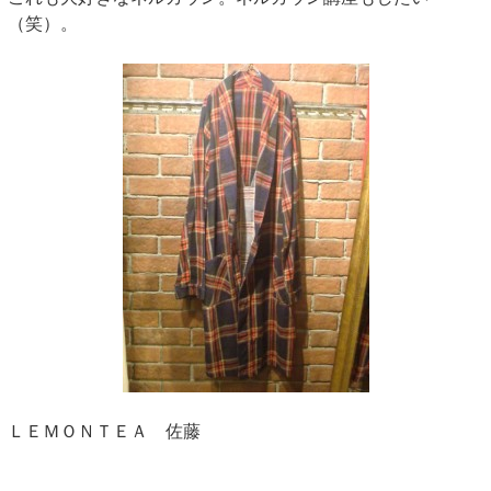
（笑）。
ＬＥＭＯＮＴＥＡ 佐藤