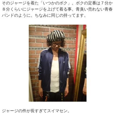
そのジャージを着た「いつかのボク」。ボクの定番は７分か
８分くらいにジャージを上げて着る事。青臭い売れない青春
バンドのように。ちなみに同じの持ってます。
ジャージの件が長すぎてスイマセン。