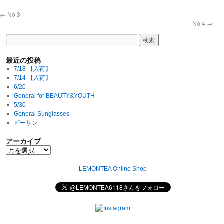
←
No 3
No 4
→
最近の投稿
7/18 【入荷】
7/14 【入荷】
6/20
General for BEAUTY&YOUTH
5/30
General Sunglasses
ビーサン
アーカイブ
LEMONTEA Online Shop