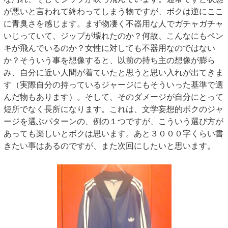
が悪いと言われて終わってしまう物ですが、ボクは逆にここ
に青臭さを感じます。まず物凄く不器用な人でガチャガチャ
いじっていて、ジップが壊れたのか？何故、こんなにもペン
キが飛んでいるのか？女性に対しても不器用なのではない
か？そういう事を想像すると、以前の持ち主の想像が膨ら
み、自分に近い人間が着ていたと思うと思い入れが出てきま
す（実際自分の持っているジャージにもそういった基準で選
んだ物もあります）。そして、そのダメージが自分にとって
短所でなく長所になります。これは、文学妄想的ボクのジャ
ージを選ぶパターンの、例の１つですが、こういう選び方が
あっても楽しいとボクは思います。あと３０００字くらい書
きたい事はあるのですが、また次回にしたいと思います。