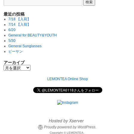
最近の投稿
7/18 【入荷】
7/14 【入荷】
6/20
General for BEAUTY&YOUTH
5/30
General Sunglasses
ビーサン
アーカイブ
LEMONTEA Online Shop
Hosted by Xserver
Proudly powered by WordPress.
Copyright © LEMONTEA.