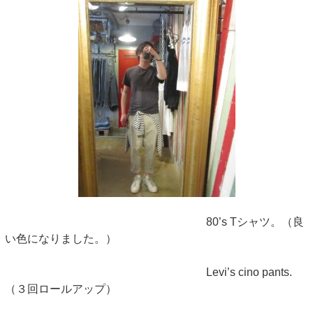
80’s Tシャツ。（良
い色になりました。）
Levi’s cino pants.
（３回ロールアップ）