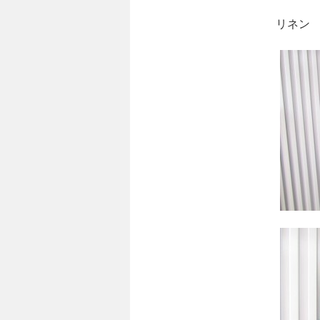
リネン ダブル