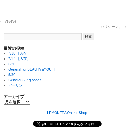
←
VeVeVe
ハリケーン。
→
最近の投稿
7/18 【入荷】
7/14 【入荷】
6/20
General for BEAUTY&YOUTH
5/30
General Sunglasses
ビーサン
アーカイブ
LEMONTEA Online Shop