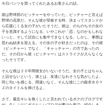
今日パンツを買ってくれたあるお客さんの話。
彼は野球部のピッチャーをやっていた。ピッチャーと言えば
野球の花形だ。そんな彼が登板する時、決まってスタンドか
ら応援にくる女の子がいたそうだ。彼は、のちのちその女の
子を意識するようになる、いやこれが「恋」なのかもしれな
いっと。そして試合にも集中できなくなる。しかし、事態は
思わぬ結末を迎える。その女の子が好きだったのは、その彼
（ピッチャー）でなく、「キャッチャー」の方であったの
だ。その日から彼（ピッチャー）はストライクが入らなくな
ったそうです。
そんな彼は２０年間彼女がいないそうだ。女の子とはちゃん
と話せないという。彼とは、友達になれそうな気がしたよ、
同じ匂いを感じる、間違いなく。そんな彼にこの銀杏ＢＯＹ
Ｚのタイトルを捧げるよ。
さて、最近キレを無くしたと言われているボクのブログです
が、久しぶりにボクらしいブログが書けた所で、紹介しま