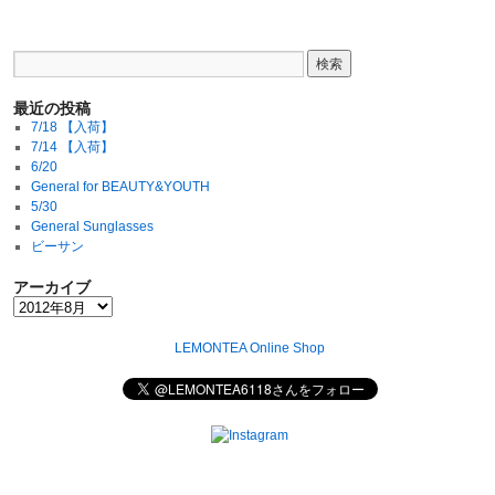
最近の投稿
7/18 【入荷】
7/14 【入荷】
6/20
General for BEAUTY&YOUTH
5/30
General Sunglasses
ビーサン
アーカイブ
LEMONTEA Online Shop