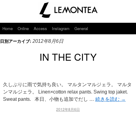
Home
Online
Access
Instagram
General
日別アーカイブ:
2012年8月6日
IN THE CITY
久しぶりに雨で気持ち良い。 マルタンマルジェラ。 マルタ
ンマルジェラ。 Linen×cotton relax pants. Swing top jaket.
Sweat pants. 本日、小物も追加でだし …
続きを読む
→
2012年8月6日