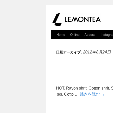
Home
Online
Access
Instagr
日別アーカイブ:
2012年8月24日
HOT. Rayon shrit. Cotton shrit. 
s/s. Cotto …
続きを読む
→