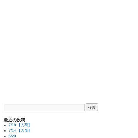
最近の投稿
7/18 【入荷】
7/14 【入荷】
6/20