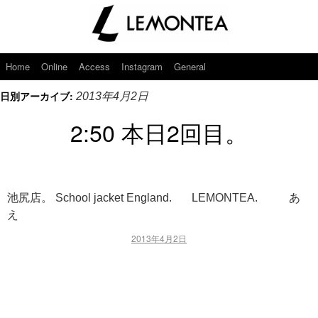
Home
Online
Access
Instagram
General
日別アーカイブ:
2013年4月2日
2:50 本日2回目。
池尻店。 School jacket England. LEMONTEA. あ
え
2013年4月2日