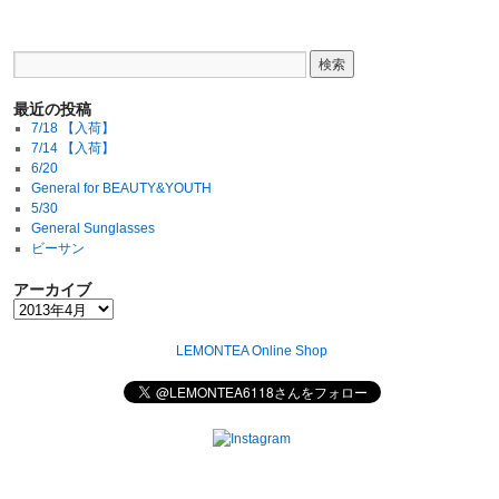
最近の投稿
7/18 【入荷】
7/14 【入荷】
6/20
General for BEAUTY&YOUTH
5/30
General Sunglasses
ビーサン
アーカイブ
LEMONTEA Online Shop