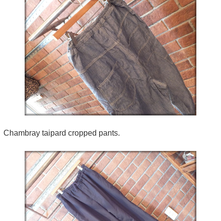
Chambray taipard cropped pants.