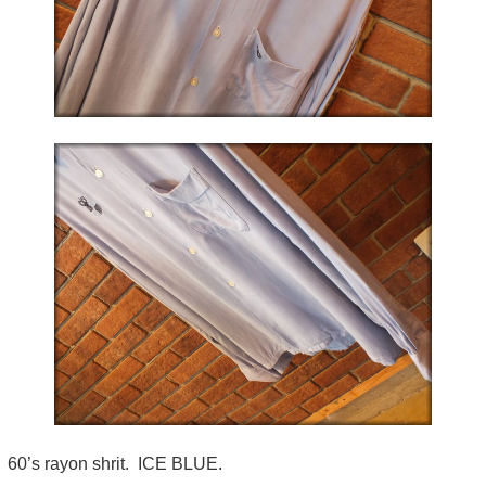
60’s rayon shrit. ICE BLUE.