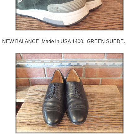
NEW BALANCE Made in USA 1400. GREEN SUEDE.