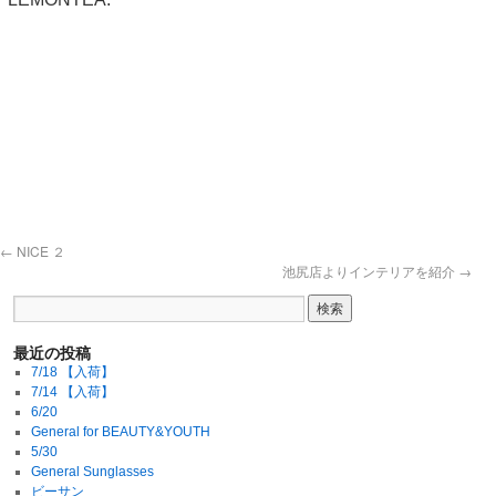
←
NICE ２
池尻店よりインテリアを紹介
→
最近の投稿
7/18 【入荷】
7/14 【入荷】
6/20
General for BEAUTY&YOUTH
5/30
General Sunglasses
ビーサン