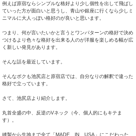
例えば原宿ならシンプルな格好より少し個性を出して飛ばし
ていった方が面白いと思うし、青山や銀座に行くなら少しミ
ニマルに大人っぽい格好のが良いと思います。
つまり、何が言いたいかと言うとワンパターンの格好で決め
つけるより色々な格好を出来る人のが洋服を楽しめる幅が広
く新しい発見があります。
そんな話を最近しています。
そんなボクも池尻店と原宿店では、自分なりの解釈で違った
格好で立っています。
さて、池尻店より紹介します。
丸首全盛の中、反逆のVネック（今、個人的にもキテま
す）。
縫製から生地まで全て「MADE IN USA」にこだわった