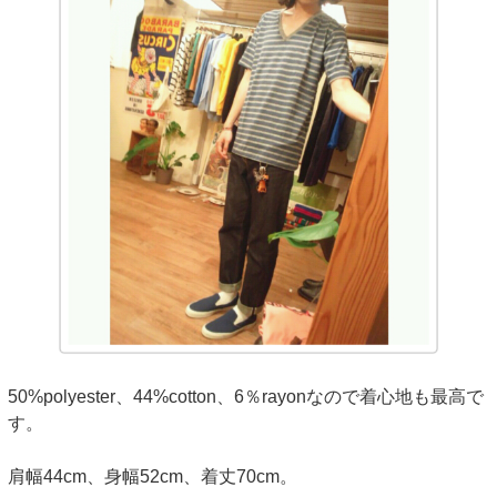
50%polyester、44%cotton、6％rayonなので着心地も最高で
す。
肩幅44cm、身幅52cm、着丈70cm。