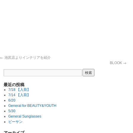
←
池尻店よりインテリアを紹介
BLOOK
→
最近の投稿
7/18 【入荷】
7/14 【入荷】
6/20
General for BEAUTY&YOUTH
5/30
General Sunglasses
ビーサン
アーカイブ