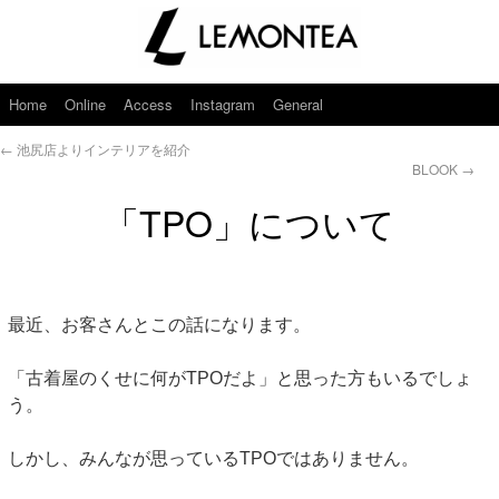
Home
Online
Access
Instagram
General
←
池尻店よりインテリアを紹介
BLOOK
→
「TPO」について
最近、お客さんとこの話になります。
「古着屋のくせに何がTPOだよ」と思った方もいるでしょ
う。
しかし、みんなが思っているTPOではありません。