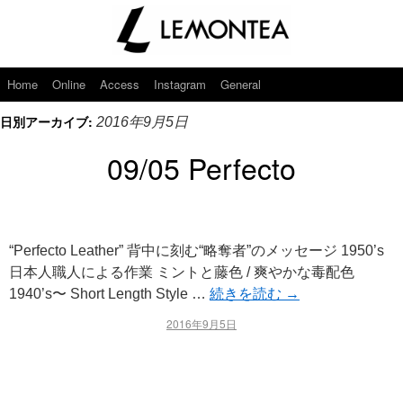
Home
Online
Access
Instagram
General
日別アーカイブ:
2016年9月5日
09/05 Perfecto
“Perfecto Leather” 背中に刻む“略奪者”のメッセージ 1950’s
日本人職人による作業 ミントと藤色 / 爽やかな毒配色
1940’s〜 Short Length Style …
続きを読む
→
2016年9月5日