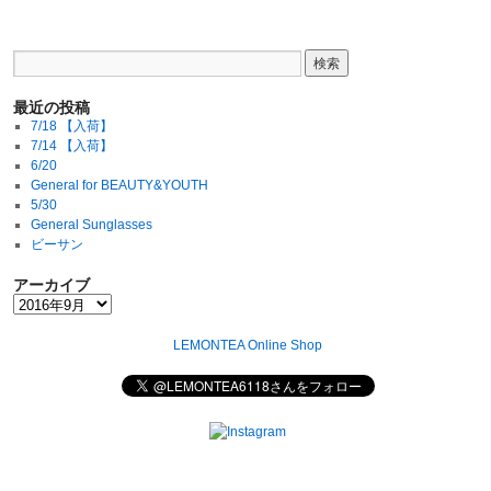
最近の投稿
7/18 【入荷】
7/14 【入荷】
6/20
General for BEAUTY&YOUTH
5/30
General Sunglasses
ビーサン
アーカイブ
LEMONTEA Online Shop