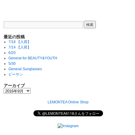
最近の投稿
7/18 【入荷】
7/14 【入荷】
6/20
General for BEAUTY&YOUTH
5/30
General Sunglasses
ビーサン
アーカイブ
LEMONTEA Online Shop