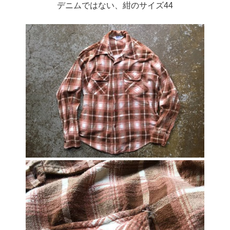
デニムではない、紺のサイズ44