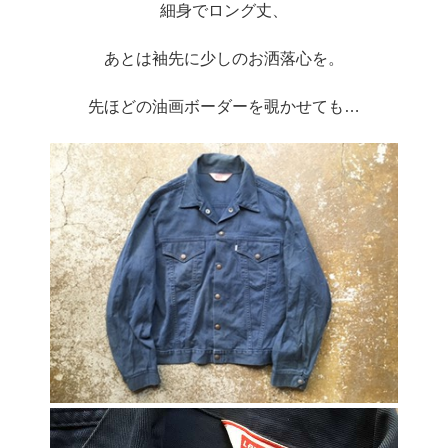
細身でロング丈、
あとは袖先に少しのお洒落心を。
先ほどの油画ボーダーを覗かせても…