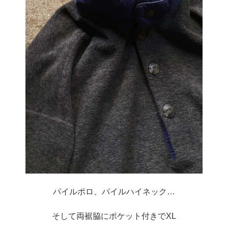
パイルポロ、パイルハイネック…
そして両裾脇にポケット付きでXL