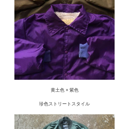
黄土色 × 紫色
珍色ストリートスタイル