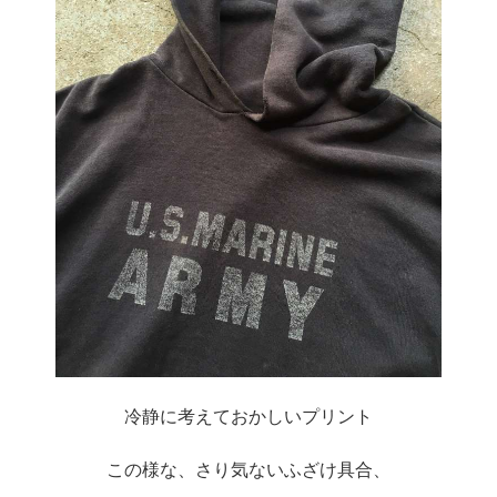
冷静に考えておかしいプリント
この様な、さり気ないふざけ具合、