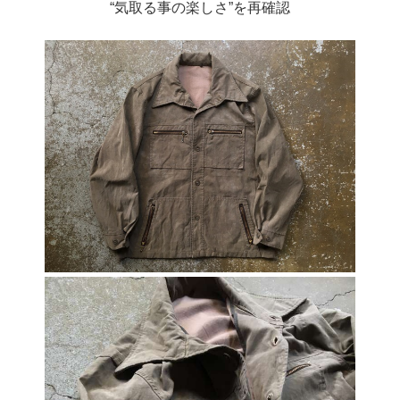
“気取る事の楽しさ”を再確認