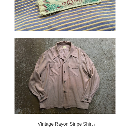
「Vintage Rayon Stripe Shirt」