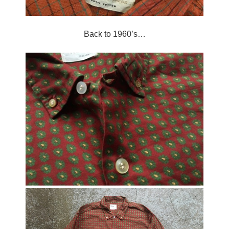
Back to 1960’s…