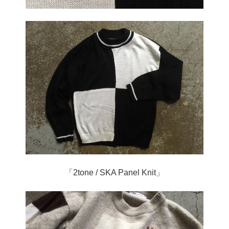
「2tone / SKA Panel Knit」