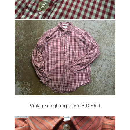
「Vintage gingham pattern B.D.Shirt」