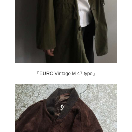
「EURO Vintage M-47 type」