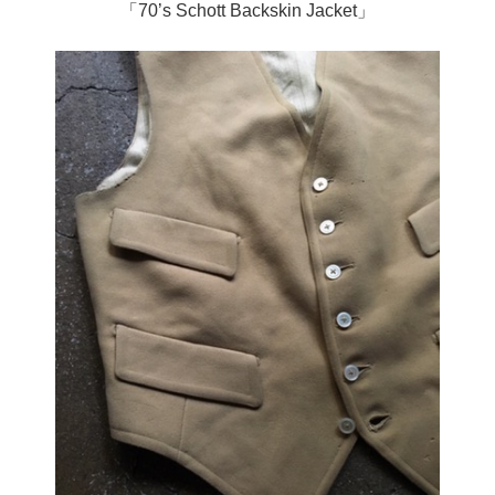
「70’s Schott Backskin Jacket」