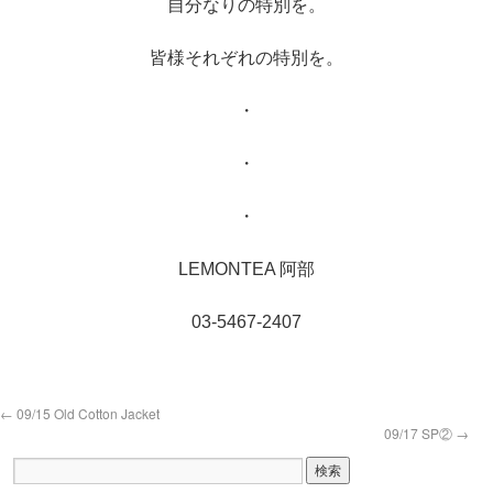
自分なりの特別を。
皆様それぞれの特別を。
・
・
・
LEMONTEA 阿部
03-5467-2407
←
09/15 Old Cotton Jacket
09/17 SP②
→