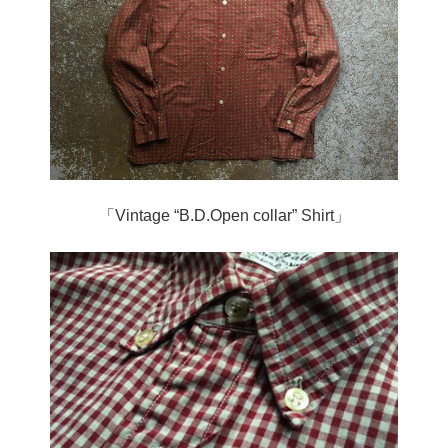
「Vintage “B.D.Open collar” Shirt」