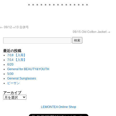
＊＊＊＊＊＊＊＊＊＊＊＊＊＊＊
←
09/12→13 合併号
09/15 Old Cotton Jacket
→
最近の投稿
7/18 【入荷】
7/14 【入荷】
6/20
General for BEAUTY&YOUTH
5/30
General Sunglasses
ビーサン
アーカイブ
LEMONTEA Online Shop