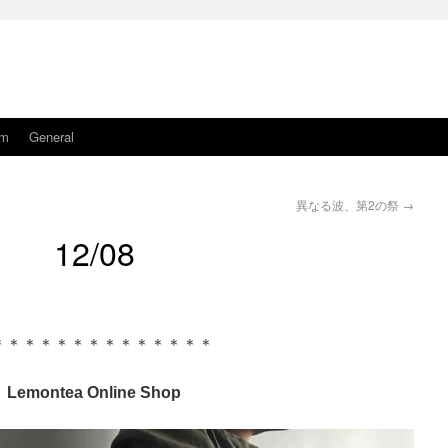
am
General
異なる波、第2の祭
→
12/08
＊＊＊＊＊＊＊＊＊＊＊＊＊＊
Lemontea Online Shop