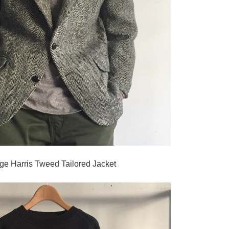
ge Harris Tweed Tailored Jacket