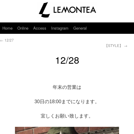
Home
Online
Access
Instagram
General
←
12/27
【STYLE】
→
12/28
年末の営業は
30日の18:00までになります。
宜しくお願い致します。