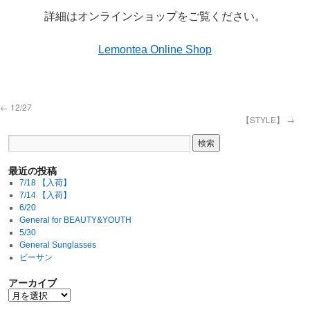
詳細はオンラインショップをご覧ください。
Lemontea Online Shop
←
12/27
【STYLE】
→
最近の投稿
7/18 【入荷】
7/14 【入荷】
6/20
General for BEAUTY&YOUTH
5/30
General Sunglasses
ビーサン
アーカイブ