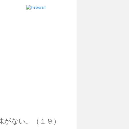
味がない。（１９）