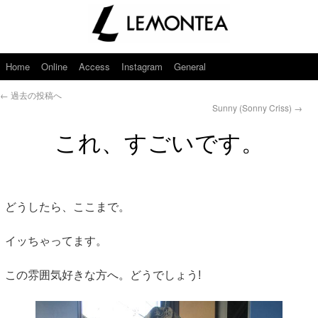
Home
Online
Access
Instagram
General
←
過去の投稿へ
Sunny (Sonny Criss)
→
これ、すごいです。
どうしたら、ここまで。
イッちゃってます。
この雰囲気好きな方へ。どうでしょう!