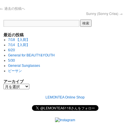
←
過去の投稿へ
Sunny (Sonny Criss)
→
最近の投稿
7/18 【入荷】
7/14 【入荷】
6/20
General for BEAUTY&YOUTH
5/30
General Sunglasses
ビーサン
アーカイブ
LEMONTEA Online Shop