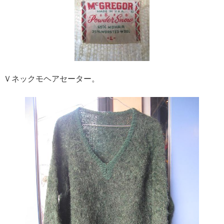
Ｖネックモヘアセーター。