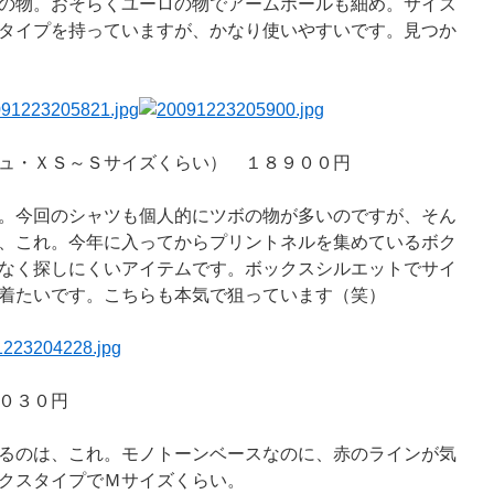
の物。おそらくユーロの物でアームホールも細め。サイズ
タイプを持っていますが、かなり使いやすいです。見つか
ュ・ＸＳ～Ｓサイズくらい） １８９００円
。今回のシャツも個人的にツボの物が多いのですが、そん
、これ。今年に入ってからプリントネルを集めているボク
なく探しにくいアイテムです。ボックスシルエットでサイ
着たいです。こちらも本気で狙っています（笑）
０３０円
るのは、これ。モノトーンベースなのに、赤のラインが気
クスタイプでＭサイズくらい。