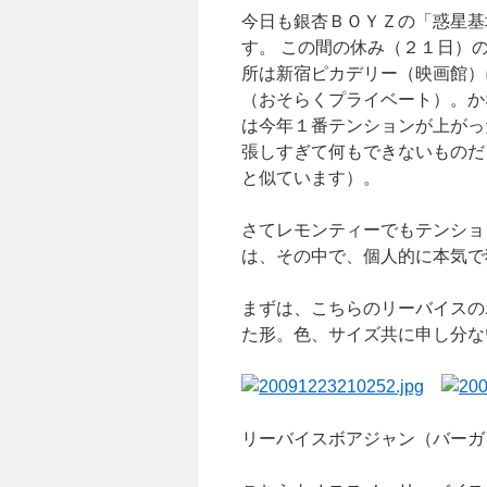
今日も銀杏ＢＯＹＺの「惑星基
す。 この間の休み（２１日）
所は新宿ピカデリー（映画館）
（おそらくプライベート）。か
は今年１番テンションが上がっ
張しすぎて何もできないものだ
と似ています）。
さてレモンティーでもテンショ
は、その中で、個人的に本気で
まずは、こちらのリーバイスの
た形。色、サイズ共に申し分な
リーバイスボアジャン（バーガ