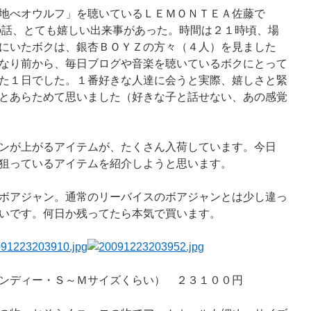
地べオウルフ」を聴いているＬＥＭＯＮＴＥＡ佐藤で
の話、とても嬉しい出来事があった。時間は２１時頃、場
にいたボクは、銀杏ＢＯＹＺの方々（４人）を見ました
なり前から、毎日ブログや音楽を聴いているボクにとって
た１日でした。１番好きな人達に会うと実際、嬉しさと緊
とあらためて思いました（好きな子と話せない、あの感覚
ンが上がるアイテムが、たくさん入荷しています。今日
狙っているアイテムを紹介しようと思います。
ボアジャン。通常のリーバイスのボアジャンとは少し違っ
いです。何日か残ってたら本気で買います。
ンディー・Ｓ～Ｍサイズくらい） ２３１００円