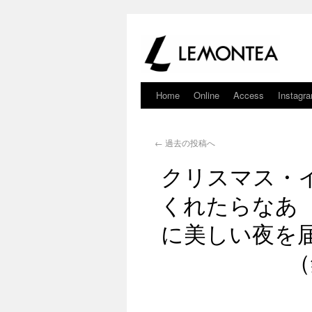
Home
Online
Access
Instagr
←
過去の投稿へ
クリスマス・
くれたらなあ
に美しい夜を
（