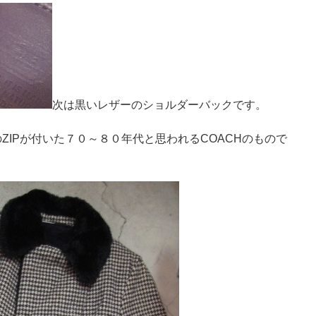
次は黒いレザーのショルダーバックです。
のZIPが付いた７０～８０年代と思われるCOACHのもので