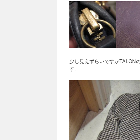
少し見えずらいですがTALON
す。