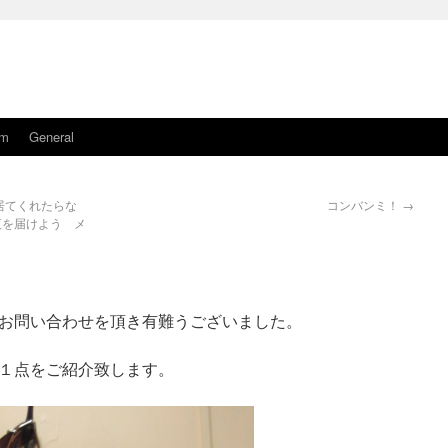
am
General
居てくれたらな
コンバンミ！
→
夜を届けよう メ
お問い合わせを頂き有難うございました。
１点をご紹介致します。