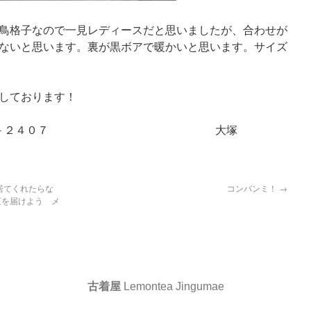
鳥格子なので一見レディースだと思いましたが、合わせが
ないと思います。裏が黒ボアで暖かいと思います。サイズ
しております！
０３－５４６７－２４０７ 大塚
居てくれたらな
コンバンミ！
→
夜を届けよう メ
古着屋
Lemontea Jingumae