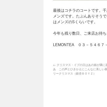
最後はコチラのコートです。千
メンズです。たぶんありそうで
はメンズのSくらいです。
今年も残り数日、ご来店お待ち
LEMONTEA 
←
クリスマス・イブの日はあの娘が隣に
あ この声とひきかえにこんなに美しい
リークリスマス（銀杏ＢＯＹＺ）