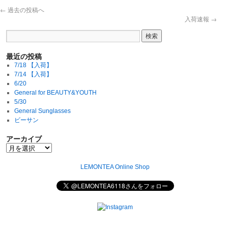
←
過去の投稿へ
入荷速報
→
最近の投稿
7/18 【入荷】
7/14 【入荷】
6/20
General for BEAUTY&YOUTH
5/30
General Sunglasses
ビーサン
アーカイブ
LEMONTEA Online Shop