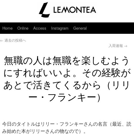
Home
Online
Access
Instagram
General
←
過去の投稿へ
入荷速報
→
無職の人は無職を楽しむよう
にすればいいよ。その経験が
あとで活きてくるから（リリ
ー・フランキー）
今日のタイトルはリリー・フランキーさんの名言（最近、読
み始めた本がリリーさんの物なので）。