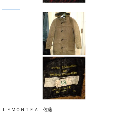
ＬＥＭＯＮＴＥＡ 佐藤