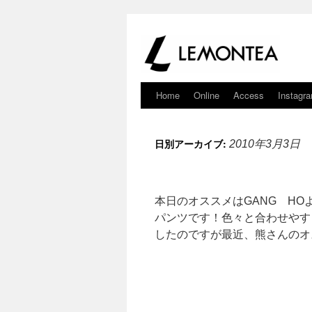
Home
Online
Access
Instagr
日別アーカイブ:
2010年3月3日
本日のオススメはGANG H
パンツです！色々と合わせやすく
したのですが最近、熊さんのオ