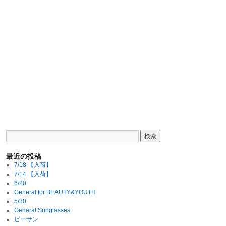
最近の投稿
7/18 【入荷】
7/14 【入荷】
6/20
General for BEAUTY&YOUTH
5/30
General Sunglasses
ビーサン