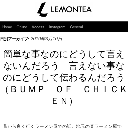
Home
Online
Access
Instagram
General
日別アーカイブ:
2010年3月10日
簡単な事なのにどうして言え
ないんだろう 言えない事な
のにどうして伝わるんだろう
（ＢＵＭＰ ＯＦ ＣＨＩＣＫ
ＥＮ）
昔から良く行くラーメン屋での話。地元の某ラーメン屋で