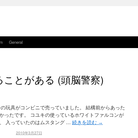
am
General
ことがある (頭脳警察)
ーの玩具がコンビニで売っていました。 結構前からあった
かったです。 コユキの使っているホワイトファルコンが
、 入っていたのはムスタング …
続きを読む
→
2010年3月27日