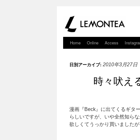
Home
Online
Access
Instagr
日別アーカイブ:
2010年3月27日
時々吠える
漫画『Beck』に出てくるギタ
らしいですが、いや全然知らな
欲しくてうっかり買いましたが