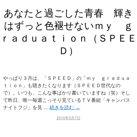
あなたと過ごした青春 輝き
はずっと色褪せないｍｙ ｇ
ｒａｄｕａｔｉｏｎ（ＳＰＥＥ
Ｄ）
やっぱり３月は、「ＳＰＥＥＤ」の「ｍｙ ｇｒａｄｕａ
ｔｉｏｎ」も聴きたくなります（ＳＰＥＥＤ世代なの
で）。いつも、こんな事ばかり書いていますね（笑）そし
て昨日、唯一毎週こっそり見ているＴＶ番組「キャンパス
ナイトフジ」を見 …
続きを読む
→
2010年3月7日