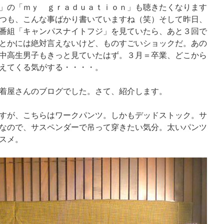
」の「ｍｙ ｇｒａｄｕａｔｉｏｎ」も聴きたくなります
つも、こんな事ばかり書いていますね（笑）そして昨日、
番組「キャンパスナイトフジ」を見ていたら、あと３回で
とかには絶対言えないけど、ものすごいショックだ。あの
中高生男子もきっと見ていたはず。３月＝卒業、どこから
えてくる気がする・・・・。
着屋さんのブログでした。さて、紹介します。
すが、こちらはワークパンツ。しかもデッドストック。サ
なので、サスペンダーで吊って穿きたい気分。太いパンツ
スメ。