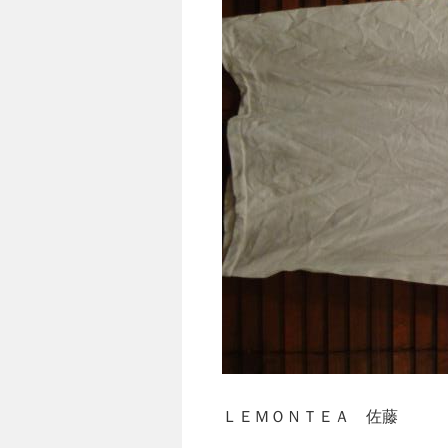
ＬＥＭＯＮＴＥＡ 佐藤