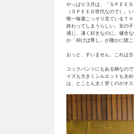
やっぱり３月は、「ＳＰＥＥＤ
（ＳＰＥＥＤ世代なので）。い
唯一毎週こっそり見ているＴＶ
終わってしまうらしい。女の子
感じ、凄く好きなのに。健全な
か「仰げば尊し」が微かに聴こ
おっと、すいません。これは古
コックパンツにもある柄なので
イズも大きくシルエットも太め
は、とことん太く穿くのがオス