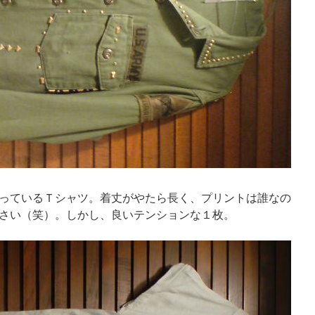
っているＴシャツ。着丈がやたら長く、プリントは誰なの
さい（笑）。しかし、良いテンションな１枚。