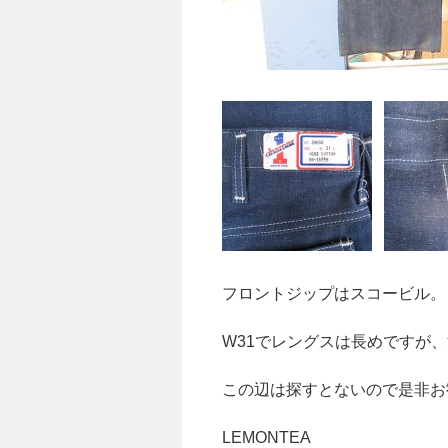
フロントジップはスコービル。
W31でレングスは長めですが
この辺は探すとないので是非お
LEMONTEA