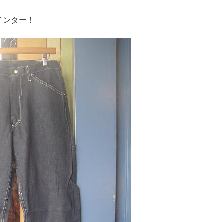
インター！