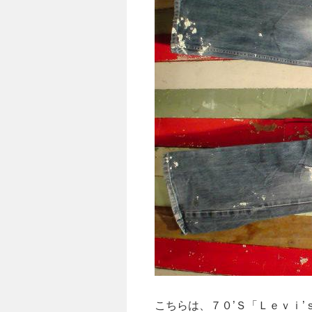
こちらは、７０’Ｓ「Ｌｅｖｉ