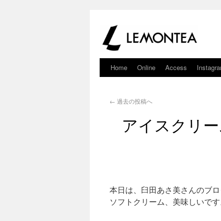
Home
Online
Access
Instagr
←
過去の投稿へ
アイスクリー
本日は、臼田あさ美さんのブロ
ソフトクリーム、美味しいです