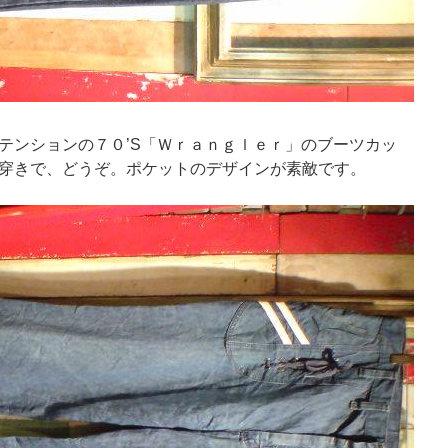
テンションの７０’S「Ｗｒａｎｇｌｅｒ」のブーツカッ
穿きで、どうぞ。ポケットのデザインが素敵です。