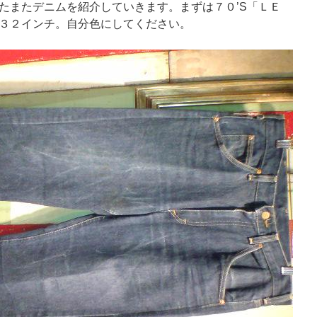
たまたデニムを紹介していきます。まずは７０’S「ＬＥ
３２インチ。自分色にしてください。