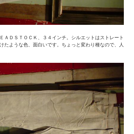
ＥＡＤＳＴＯＣＫ、３４インチ。シルエットはストレート
けたような色、面白いです。ちょっと変わり種なので、人