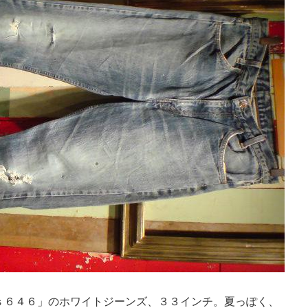
’ｓ６４６」のホワイトジーンズ、３３インチ。夏っぽく、