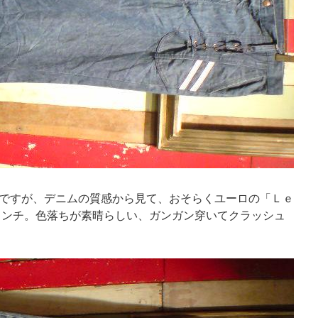
ですが、デニムの質感から見て、おそらくユーロの「Ｌｅ
インチ。色落ちが素晴らしい、ガンガン穿いてクラッシュ