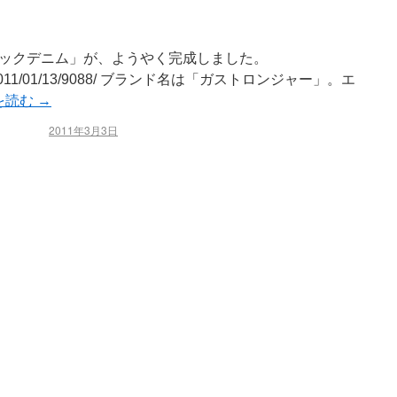
ックデニム」が、ようやく完成しました。
kyo.net/2011/01/13/9088/ ブランド名は「ガストロンジャー」。エ
を読む
→
2011年3月3日