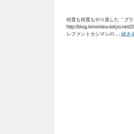
何度も何度もやり直した「ブラ
http://blog.lemontea-to
レファントカシマシの …
続き