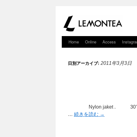
Home
Online
Access
Instagr
日別アーカイブ:
2011年3月3日
Nylon jaket . 30’s Line
…
続きを読む
→