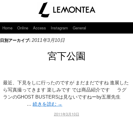
Home
Online
Access
Instagram
General
日別アーカイブ:
2011年3月10日
宮下公園
最近、下見をしに行ったのですが まだまだですね 進展した
ら写真撮ってきます 楽しみです では商品紹介です ラグ
ランのGHOST BUSTERSは見ないですねーby五厘先生
…
続きを読む
→
2011年3月10日