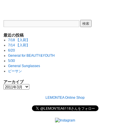
最近の投稿
7/18 【入荷】
7/14 【入荷】
6/20
General for BEAUTY&YOUTH
5/30
General Sunglasses
ビーサン
アーカイブ
LEMONTEA Online Shop