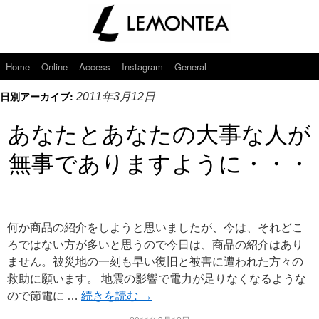
Home
Online
Access
Instagram
General
日別アーカイブ:
2011年3月12日
あなたとあなたの大事な人が
無事でありますように・・・
何か商品の紹介をしようと思いましたが、今は、それどこ
ろではない方が多いと思うので今日は、商品の紹介はあり
ません。被災地の一刻も早い復旧と被害に遭われた方々の
救助に願います。 地震の影響で電力が足りなくなるような
ので節電に …
続きを読む
→