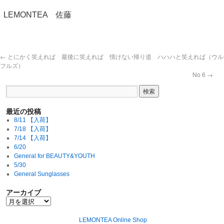
LEMONTEA 佐藤
←
とにかく笑えれば 最後に笑えれば 情けない帰り道 ハハハと笑えれば（ウル
フルズ）
No 6
→
最近の投稿
8/11 【入荷】
7/18 【入荷】
7/14 【入荷】
6/20
General for BEAUTY&YOUTH
5/30
General Sunglasses
アーカイブ
LEMONTEA Online Shop