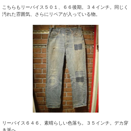
こちらもリーバイス５０１、６６後期。３４インチ。同じく
汚れた雰囲気、さらにリペアが入っている物。
リーバイス６４６、素晴らしい色落ち。３５インチ。デカ穿
き派へ。