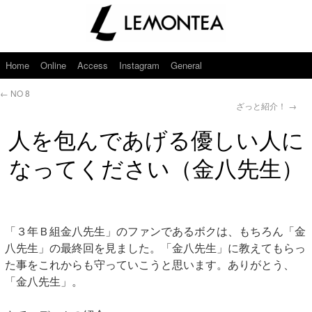
Home
Online
Access
Instagram
General
←
NO 8
ざっと紹介！
→
人を包んであげる優しい人に
なってください（金八先生）
「３年Ｂ組金八先生」のファンであるボクは、もちろん「金
八先生」の最終回を見ました。「金八先生」に教えてもらっ
た事をこれからも守っていこうと思います。ありがとう、
「金八先生」。