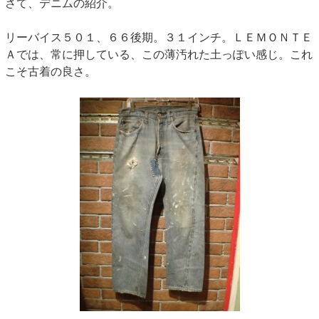
さて、デニムの紹介。
リーバイス５０１、６６後期。３１インチ。ＬＥＭＯＮＴＥ
Ａでは、常に押している、この薄汚れた土っぽい感じ。これ
こそ古着の良さ。