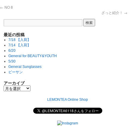
←
NO 8
ざっと紹介！
→
最近の投稿
7/18 【入荷】
7/14 【入荷】
6/20
General for BEAUTY&YOUTH
5/30
General Sunglasses
ビーサン
アーカイブ
LEMONTEA Online Shop