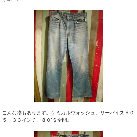
こんな物もあります。ケミカルウォッシュ、リーバイス５０
５、３３インチ。８０’Ｓ全開。