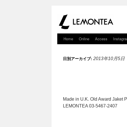
Home
Online
Access
Instagr
日別アーカイブ:
2013年10月5日
Made in U.K. Old Award Jaket 
LEMONTEA 03-5467-2407