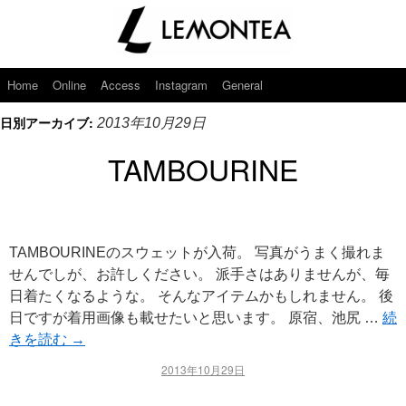
Home
Online
Access
Instagram
General
日別アーカイブ:
2013年10月29日
TAMBOURINE
TAMBOURINEのスウェットが入荷。 写真がうまく撮れま
せんでしが、お許しください。 派手さはありませんが、毎
日着たくなるような。 そんなアイテムかもしれません。 後
日ですが着用画像も載せたいと思います。 原宿、池尻 …
続
きを読む
→
2013年10月29日