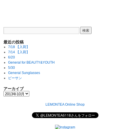
最近の投稿
7/18 【入荷】
7/14 【入荷】
6/20
General for BEAUTY&YOUTH
5/30
General Sunglasses
ビーサン
アーカイブ
LEMONTEA Online Shop