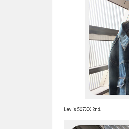
Levi’s 507XX 2nd.