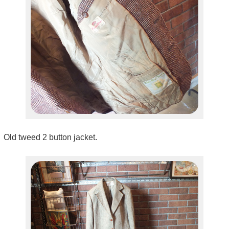
Old tweed 2 button jacket.