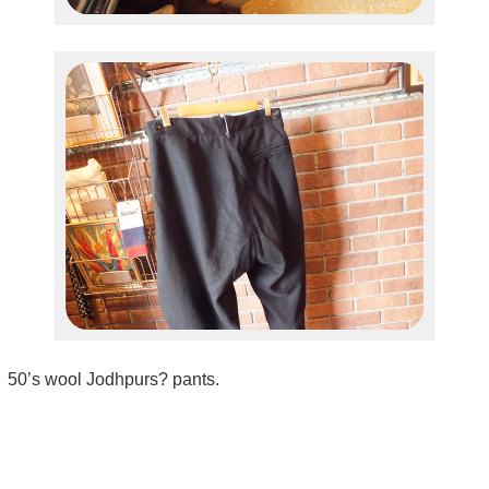
50’s wool Jodhpurs? pants.