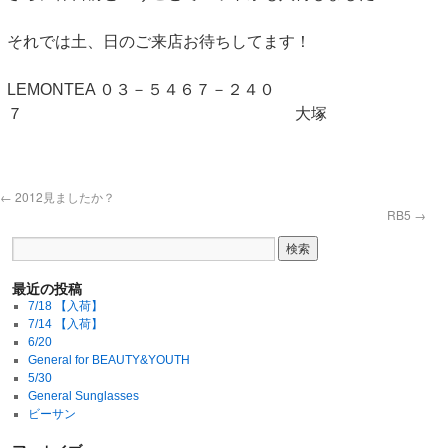
それでは土、日のご来店お待ちしてます！
LEMONTEA ０３－５４６７－２４０
７ 大塚
←
2012見ましたか？
RB5
→
最近の投稿
7/18 【入荷】
7/14 【入荷】
6/20
General for BEAUTY&YOUTH
5/30
General Sunglasses
ビーサン