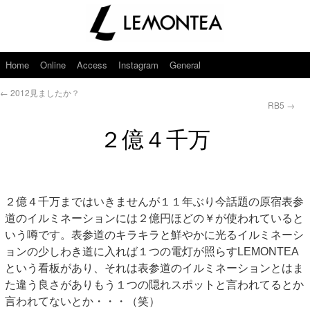
Home
Online
Access
Instagram
General
←
2012見ましたか？
RB5
→
２億４千万
２億４千万まではいきませんが１１年ぶり今話題の原宿表参
道のイルミネーションには２億円ほどの￥が使われていると
いう噂です。表参道のキラキラと鮮やかに光るイルミネーシ
ョンの少しわき道に入れば１つの電灯が照らすLEMONTEA
という看板があり、それは表参道のイルミネーションとはま
た違う良さがありもう１つの隠れスポットと言われてるとか
言われてないとか・・・（笑）