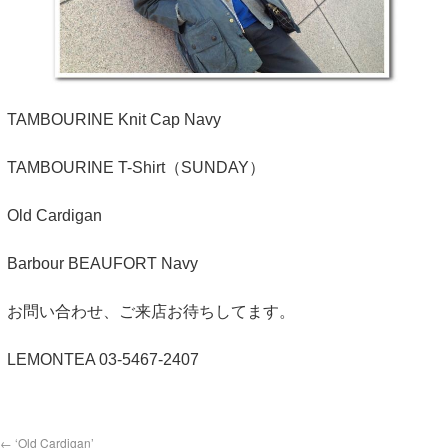
TAMBOURINE Knit Cap Navy
TAMBOURINE T-Shirt（SUNDAY）
Old Cardigan
Barbour BEAUFORT Navy
お問い合わせ、ご来店お待ちしてます。
LEMONTEA 03-5467-2407
←
‘Old Cardigan’