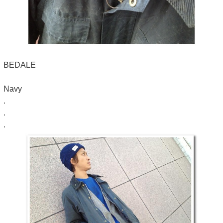
BEDALE
Navy
.
.
.