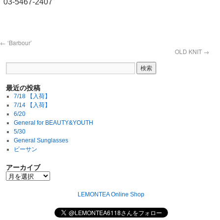
03-5467-2407
←
‘Barbour’
OLD KNIT
→
最近の投稿
7/18 【入荷】
7/14 【入荷】
6/20
General for BEAUTY&YOUTH
5/30
General Sunglasses
ビーサン
アーカイブ
LEMONTEA Online Shop