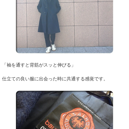
「袖を通すと背筋がスッと伸びる」
仕立ての良い服に出会った時に共通する感覚です。